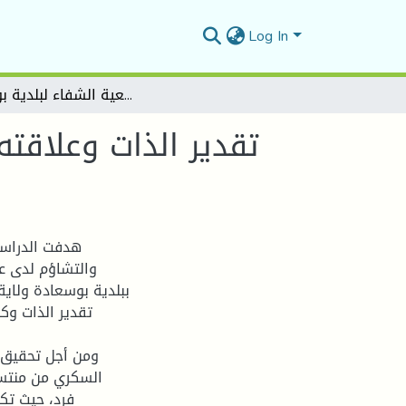
Log In
تقدير الذات وعلاقته بكل من التفاؤل والتشاؤم - دراسة ميدانية لعينة من مرضى السكري بجمعية الشفاء لبلدية بوسعادة -
تقدير الذات وعلاقته
هدفت الدراسة
والتشاؤم لدى ع
ببلدية بوسعادة ولاية
تقدير الذات وك
ومن أجل تحقيق ه