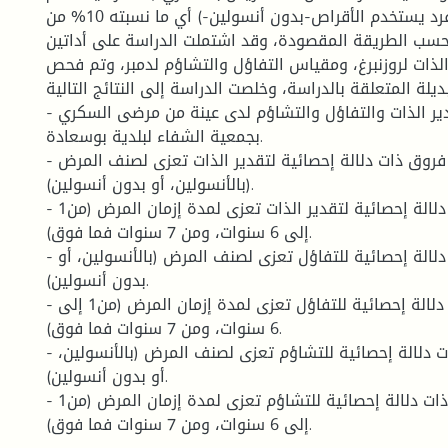
الأنسولين، و45 فرد يستخدم الأقراص-بدون أنسولين-) أي ما نسبته 10% من
حسب الطريقة المقصودة، وقد اشتملت الدراسة على أداتين
لذات لروزنبرغ، ومقياس التفاؤل والتشاؤم لدمبر، وتم فحص
ديلة المتعلقة بالدراسة، وخلصت الدراسة إلى النتائج التالية
- توجد علاقة بين تقدير الذات والتفاؤل والتشاؤم لدى عينة من مرضى السكري
بجمعية الشفاء لبلدية بوسعادة.
- عدم وجود فروق ذات دلالة إحصائية لتقدير الذات تعزى لصنف المرض
(بالأنسولين، أو بدون أنسولين).
- عدم وجود فروق ذات دلالة إحصائية لتقدير الذات تعزى لمدة إزمان المرض (من1
إلى 6 سنوات، ومن 7 سنوات فما فوق).
- عدم وجود فروق ذات دلالة إحصائية للتفاؤل تعزى لصنف المرض (بالأنسولين، أو
بدون أنسولين).
- عدم وجود فروق ذات دلالة إحصائية للتفاؤل تعزى لمدة إزمان المرض (من1 إلى
6 سنوات، ومن 7 سنوات فما فوق).
- عدم وجود فروق ذات دلالة إحصائية للتشاؤم تعزى لصنف المرض (بالأنسولين،
أو بدون أنسولين).
- عدم وجود فروق ذات دلالة إحصائية للتشاؤم تعزى لمدة إزمان المرض (من1
إلى 6 سنوات، ومن 7 سنوات فما فوق).