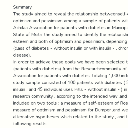
Summary:
The study aimed to reveal the relationship betweenself
optimism and pessimism among a sample of patients wit
Achifaa Association for patients with diabetes in Municip
State of Msila, the study aimed to identify the relations
esteem and both of optimism and pessimism, depending o
(class of diabetes - without insulin or with insulin - , chro
disease).
In order to achieve these goals we have been selected 
(patients with diabetes) from the Researchcommunity of 
Association for patients with diabetes, totaling 1,000 ind
study sample consisted of 100 patients with diabetes ( 5
insulin , and 45 individual uses Pills - without insulin - )
research community , according to the intended way ,and
included on two tools : a measure of self-esteem of Ros
measure of optimism and pessimism for Dumper ,and w
alternative hypotheses which related to the study , and 
following results: