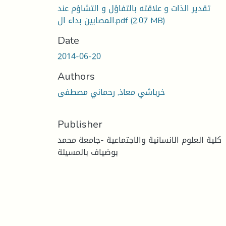
تقدير الذات و علاقته بالتفاؤل و التشاؤم عند
المصابين بداء ال.pdf
(2.07 MB)
Date
2014-06-20
Authors
خرباشي معاذ, رحماني مصطفى
Publisher
كلية العلوم الانسانية والاجتماعية -جامعة محمد
بوضياف بالمسيلة