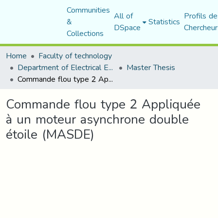
Communities
All of
Profils de
&
Statistics
DSpace
Chercheur
Collections
Home
Faculty of technology
Department of Electrical Engineering
Master Thesis
Commande flou type 2 Appliquée à un moteur asynchrone double étoile (MASDE)
Commande flou type 2 Appliquée
à un moteur asynchrone double
étoile (MASDE)