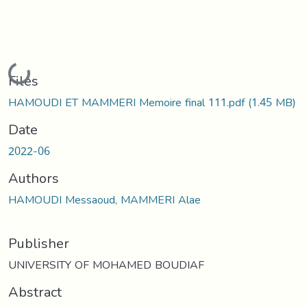
Loading...
Files
HAMOUDI ET MAMMERI Memoire final 111.pdf
(1.45 MB)
Date
2022-06
Authors
HAMOUDI Messaoud, MAMMERI Alae
Publisher
UNIVERSITY OF MOHAMED BOUDIAF
Abstract