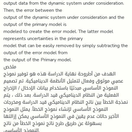
output data from the dynamic system under consideration.
Then, the error between the
output of the dynamic system under consideration and the
output of the primary model is
modeled to create the error model. The latter model
represents uncertainties in the primary
model that can be easily removed by simply subtracting the
output of the error model from
the output of the Primary model.
ملخص
الهدف من أطروحة نهاية الدراسة هذه هو توفير نموذج
عصبي موثوق وفعال لتمثيل الأنظمة الديناميكية. تم تصميم
النموذج الأساسي مبدئيًا باستخدام بيانات الإدخال / الإخراج
الفعلية من النظام الديناميكي قيد الدراسة. بعد ذلك ، يتم
نمذجة الخطأ بين ناتج النظام الديناميكي قيد الدراسة ومخرجات
النموذج الأساسي لإنشاء نموذج الخطأ. يمثل النموذج
الأخير حالات عدم يقين في النموذج الأساسي يمكن إزالتها
بسهولة عن طريق طرح ناتج نموذج الخطأ من ناتج
النموذج الأساسي.