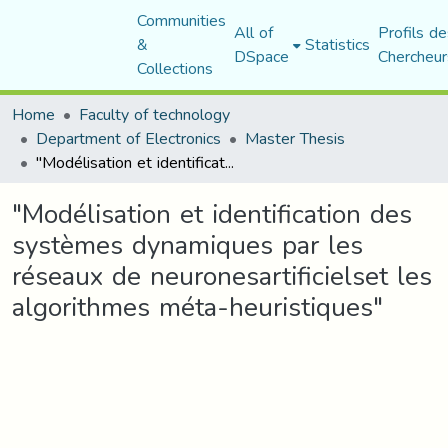
Communities
All of
Profils de
&
Statistics
DSpace
Chercheur
Collections
Home
Faculty of technology
Department of Electronics
Master Thesis
"Modélisation et identification des systèmes dynamiques par les réseaux de neuronesartificielset les algorithmes méta-heuristiques"
"Modélisation et identification des
systèmes dynamiques par les
réseaux de neuronesartificielset les
algorithmes méta-heuristiques"