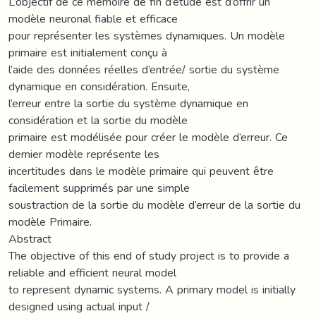
L’objectif de ce mémoire de fin d’étude est d’offrir un
modèle neuronal fiable et efficace
pour représenter les systèmes dynamiques. Un modèle
primaire est initialement conçu à
l’aide des données réelles d’entrée/ sortie du système
dynamique en considération. Ensuite,
l’erreur entre la sortie du système dynamique en
considération et la sortie du modèle
primaire est modélisée pour créer le modèle d’erreur. Ce
dernier modèle représente les
incertitudes dans le modèle primaire qui peuvent être
facilement supprimés par une simple
soustraction de la sortie du modèle d’erreur de la sortie du
modèle Primaire.
Abstract
The objective of this end of study project is to provide a
reliable and efficient neural model
to represent dynamic systems. A primary model is initially
designed using actual input /