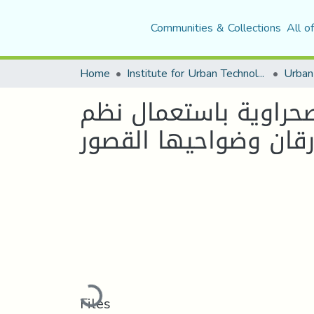
Communities & Collections
All o
Home
Institute for Urban Technology Management
حراوية باستعمال نظم
 رقان وضواحيها القصور
Loading...
Files