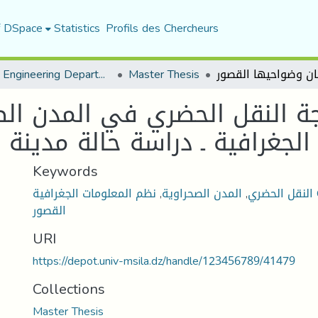
f DSpace
Statistics
Profils des Chercheurs
Urban Engineering Department
Master Thesis
ة النقل الحضري في المدن الص
الجغرافية ـ دراسة حالة مدينة
Keywords
ية GIS
النقل الحضري
,
المدن الصحراوية
,
القصور
URI
https://depot.univ-msila.dz/handle/123456789/41479
Collections
Master Thesis