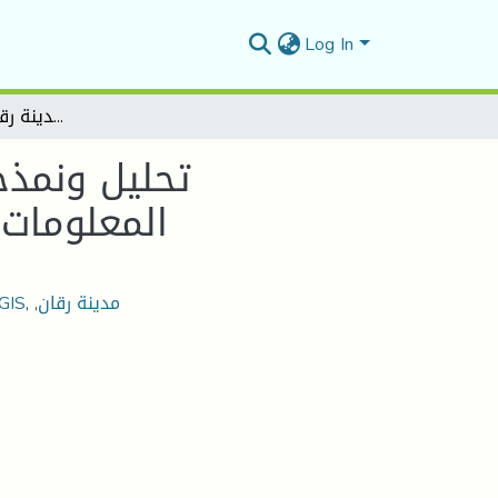
Log In
تحليل ونمذجة النقل الحضري في المدن الصحراوية باستعمال نظم المعلومات الجغرافية ـ دراسة حالة مدينة رقان وضواحيها القصور
تحليل ونمذج
المعلومات 
مدينة رقان
,
,
نظم المعلومات الجغراف