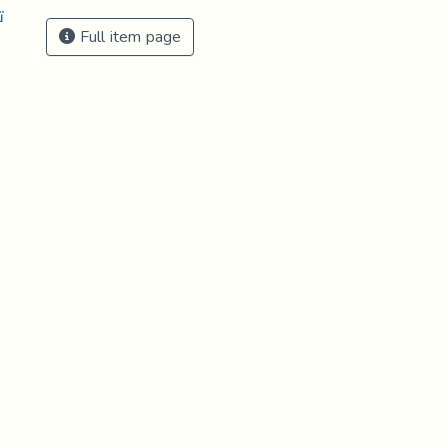
ت
Full item page