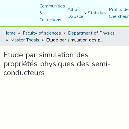
Communities
All of
Profils de
&
Statistics
DSpace
Chercheur
Collections
Home
Faculty of sciences
Department of Physics
Master Thesis
Etude par simulation des propriétés physiques des semi-conducteurs
Etude par simulation des
propriétés physiques des semi-
conducteurs