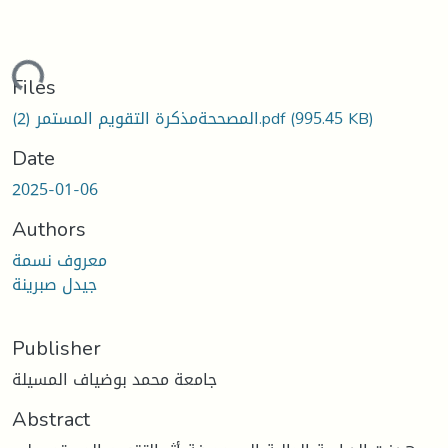
ading...
Files
(995.45 KB)
المصححةمذكرة التقويم المستمر (2).pdf
Date
2025-01-06
Authors
معروف نسمة
جيدل صبرينة
Publisher
جامعة محمد بوضياف المسيلة
Abstract