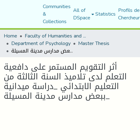
Communities
All of
Profils de
&
Statistics
DSpace
Chercheur
Collections
Home
Faculty of Humanities and Social Sciences
Department of Psychology
Master Thesis
أثر التقويم المستمر على دافعية التعلم لدى تلاميذ السنة الثالثة من التعليم الابتدائي _دراسة ميدانية ببعض مدارس مدينة المسيلة_
أثر التقويم المستمر على دافعية
التعلم لدى تلاميذ السنة الثالثة من
التعليم الابتدائي _دراسة ميدانية
ببعض مدارس مدينة المسيلة_