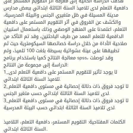
هدفت الدراسة الحالية إلى معرفة أثر التقويم المستمر على
دافعية التعلم لدى تلاميذ السنة الثالثة ابتدائي ببعض مدارس
مدينة المسيلة في ظل متغيري الجنس والبيئة المدرسية،
والكشف عن الفروق في أثر التقويم المستمر على دافعية
التعلم، اعتمدنا على المنهج الوصفي وذلك باستعمال استبيان
الدافعية للتعلم المعد من طرف الباحثتين، وقد تم التأكد من
صلاحية الأداة من خلال دراسة خصائصها السيكومترية حيث ثم
تطبيقها على عينة عشوائية بسيطة بلغت 100 تلميذ، وتم
معالجة النتائج كميا باستخدام برنامج spss، وقد توصلت
الدراسة إلى مجموعة من النتائج:
1_لا يوجد تأثير للتقويم المستمر على دافعية التعلم لدى
تلاميذ السنة الثالثة ابتدائي.
2_لا توجد فروق ذات دلالة إحصائية في مستوى دافعية التعلم
لدى تلاميذ السنة الثالثة ابتدائي حسب متغير الجنس.
3_لا توجد فروق ذات دلالة إحصائية في مستوى دافعية التعلم
لدى تلاميذ السنة الثالثة ابتدائي حسب البيئة المدرسية.
الكلمات المفتاحية: التقويم المستمر، دافعية التعلم، التلاميذ
.السنة الثالثة ابتدائي.