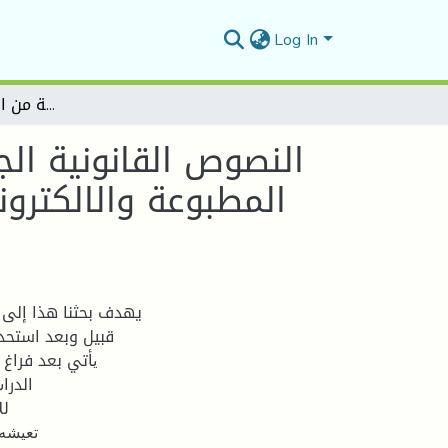
Log In
النصوص القانونية الجديدة والصحافة الالكترونية في الجزائر قانون الصحافة المطبوعة والالكترونية 23-19 والمرسوم التنفيذي 20- 332 دراسة ميدانية لعينة من الصحفيين الإلكترونيين
النصوص القانونية الج
يهدف بحثنا هذا إلى ت
ﻳﺄتي بعد فراغ 
الدرا
ﻟﻺ
ﺗﻌﻴﺸﻪ