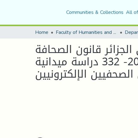
Communities & Collections
All o
Home
Faculty of Humanities and Social Sciences
الجزائر قانون الصحافة
المطبوعة والالكترونية 23-19 والمرسوم التنفيذي 20- 332 دراسة ميدانية
الصحفيين الإلكترونيين