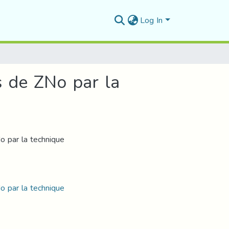
Log In
s de ZNo par la
o par la technique
o par la technique