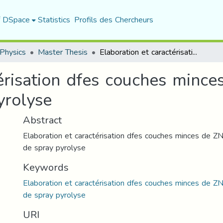
f DSpace
Statistics
Profils des Chercheurs
Physics
Master Thesis
Elaboration et caractérisation dfes couches minces de ZNo par la technique de spray pyrolyse
érisation dfes couches mince
yrolyse
Abstract
Elaboration et caractérisation dfes couches minces de ZN
de spray pyrolyse
Keywords
Elaboration et caractérisation dfes couches minces de ZN
de spray pyrolyse
URI