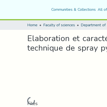
Communities & Collections
All o
Home
Faculty of sciences
Department of 
Elaboration et caract
technique de spray p
Loading...
Files