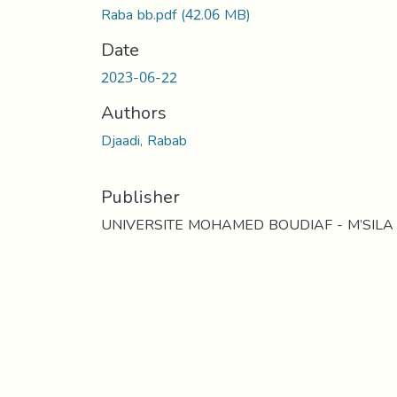
Raba bb.pdf
(42.06 MB)
Date
2023-06-22
Authors
Djaadi, Rabab
Publisher
UNIVERSITE MOHAMED BOUDIAF - M’SILA