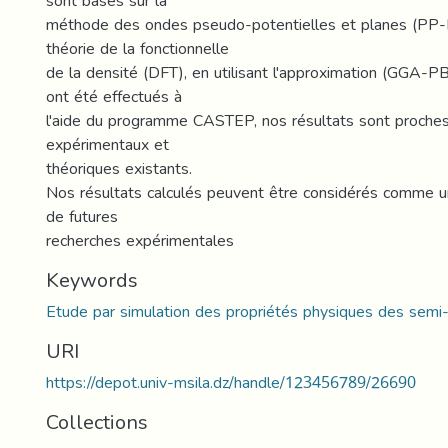
sont basés sur la
méthode des ondes pseudo-potentielles et planes (PP-
théorie de la fonctionnelle
de la densité (DFT), en utilisant l'approximation (GGA-P
ont été effectués à
l'aide du programme CASTEP, nos résultats sont proches
expérimentaux et
théoriques existants.
Nos résultats calculés peuvent être considérés comme u
de futures
recherches expérimentales
Keywords
Etude par simulation des propriétés physiques des semi
URI
https://depot.univ-msila.dz/handle/123456789/26690
Collections