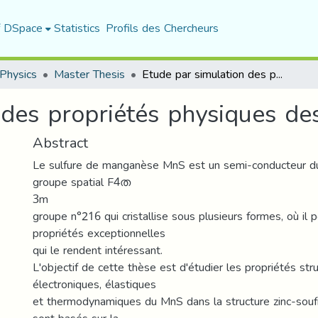
f DSpace
Statistics
Profils des Chercheurs
Physics
Master Thesis
Etude par simulation des propriétés physiques des semi-conducteurs
 des propriétés physiques de
Abstract
Le sulfure de manganèse MnS est un semi-conducteur du
groupe spatial F4ത
3m
groupe n°216 qui cristallise sous plusieurs formes, où il
propriétés exceptionnelles
qui le rendent intéressant.
L'objectif de cette thèse est d'étudier les propriétés stru
électroniques, élastiques
et thermodynamiques du MnS dans la structure zinc-soufr