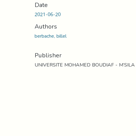
Date
2021-06-20
Authors
berbache, billel
Publisher
UNIVERSITE MOHAMED BOUDIAF - M’SILA