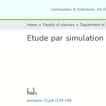
Communities & Collections
All o
Home
Faculty of sciences
Department of 
Etude par simulation
Loading...
Files
berbache (1).pdf
(3.94 MB)