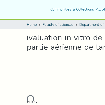
Communities & Collections
All o
Home
Faculty of sciences
ivaluation in vitro de 
partie aérienne de ta
Loading...
Files