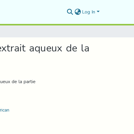
Log In
'extrait aqueux de la
aqueux de la partie
frican