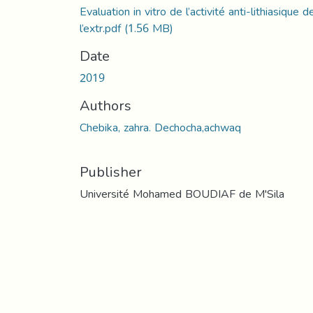
Evaluation in vitro de l’activité anti-lithiasique d
l’extr.pdf
(1.56 MB)
Date
2019
Authors
Chebika, zahra. Dechocha,achwaq
Publisher
Université Mohamed BOUDIAF de M'Sila