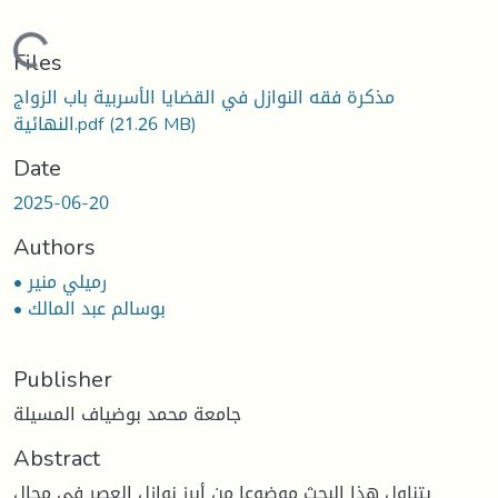
Loading...
Files
مذكرة فقه النوازل في القضايا الأسربية باب الزواج
النهائية.pdf
(21.26 MB)
Date
2025-06-20
Authors
• رميلي منير
• بوسالم عبد المالك
Publisher
جامعة محمد بوضياف المسيلة
Abstract
يتناول هذا البحث موضوعا من أبرز نوازل العصر في مجال