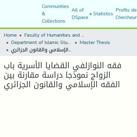
Communities
All of
Profils de
&
Statistics
DSpace
Chercheur
Collections
Home
Faculty of Humanities and Social Sciences
Department of Islamic Studies
Master Thesis
فقه النوازلفي القضايا الأسرية باب الزواج نموذجا دراسة مقارنة بين الفقه الإسلامي والقانون الجزائري
فقه النوازلفي القضايا الأسرية باب
الزواج نموذجا دراسة مقارنة بين
الفقه الإسلامي والقانون الجزائري