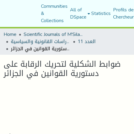
Communities
All of
Profils de
&
Statistics
DSpace
Chercheur
Collections
Home
Scientific Journals of M'Sila University
العدد 11
مجلة الأستاذ الباحث للدراسات القانونية والسياسية
ضوابط الشكلية لتحريك الرقابة على دستورية القوانين في الجزائر
ضوابط الشكلية لتحريك الرقابة على
دستورية القوانين في الجزائر
Loading...