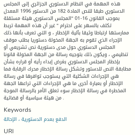
هذه المهمة في النظام الدستوري الجزائري إلى المجلس
الدستوري طبقا للنص المادة 182 من الدستور 1996 المعدل
بموجب القانون 16-01 "المجلس الدستوري هيئة مستقلة
تكلف بالسهر على احترام " غير أن هذه المهمة تربط
ممارستها ارتباطا وثيقا بآلية الإخطار ، و التي تعرف بأنها ذلك
الإجراء الذي تقوم به الجهة المخولة دستوريا بطلب موقف
المجلس الدستوري حول مدى دستورية نص تشريعي أو
تنظيمي ، ويكون ذلك بتوجيه رسالة من الجهة المخولة قانونا
بإخطار المجلس الدستوري بغرض إبداء رأيه أو قراره بشأن
مطابقة النص للدستور وتشكل رسالة الإخطار محرك الرقابة فما
هي الإجراءات الشكلية التي يستوجب توافرها في رسالة
الإخطار أو بعبارة أخرى ما هي الإجراءات التي تراعها الجهة
المخطرة في رسالة الإخطار سوء تعلق الأمر بالرسالة الموجة
من هيئة سياسية أو قضائية .
Keywords
الدفع بعدم الدستورية ، الإحالة
URI