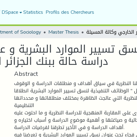
f DSpace
Statistics
Profils des Chercheurs
tment of Sociology
Master Thesis
سق تسيير الموارد البشرية و ع
دراسة حالة ببنك الجزائر 
Abstract
نا النظرية في سياق أهداف و منطلقات الدراسة و الوقوف
ل " الوظائف التنفيذية لنسق تسيير الموارد البشرية انطلاقا
لنظرية التي عالجت الظاهرة بمختلف منطلقاتها و محدداتها
التنظيمية
 على المقاربة المنهجية للدراسة النظرية و ما احتوت عليه
لية و صياغتها و أهمية موضوع الدراسة و أسباب اختياره و
أهداف الدراسة و في الأخير تطرقنا لفرضيات الدراسة.
 فجاء تحت عنوان نسق تسيير الموارد البشرية و تعرضنا فيه