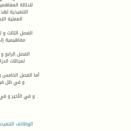
للدلالة المفاهمي
التنفيذية لهذا
العملية التح
الفصل الثالث و ت
مفاهيمية إلى
الفصل الرابع و 
لمجالات الدر
أما الفصل الخامس و
و في ظل فرض
و في الأخير و في 
الوظائف التنفيذي