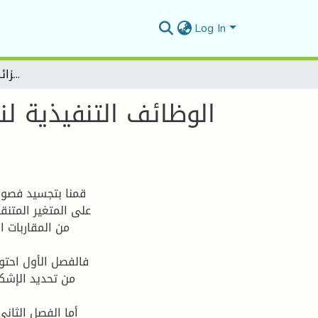
Log In
الوظائف التنفيذية لنسق تسيير الموارد البشرية و علاقتها بالرضا الوظيفي دراسة حالة ببنك الجزائر الخارجي وكالة المسيلة
الوظائف التنفيذية لن
قمنا بتجسيد فصول
على المتغير المتنق
من المقاربات ا
فالفصل الأول احتوى
من تحديد الإشكا
أما الفصل الثاني