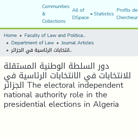
Communities
All of
Profils de
&
Statistics
DSpace
Chercheur
Collections
Home
Faculty of Law and Political Science
Department of Law
Journal Articles
دور السلطة الوطنية المستقلة للانتخابات في الانتخابات الرئاسية في الجزائر The electoral independent national authority role in the presidential elections in Algeria
دور السلطة الوطنية المستقلة
للانتخابات في الانتخابات الرئاسية في
الجزائر The electoral independent
national authority role in the
presidential elections in Algeria