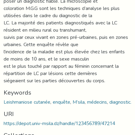
poser un diagnostic fiable. La microscopie et
coloration M.G.G sont les techniques d’analyse les plus
utilisées dans le cadre du diagnostic de la
LC. La majorité des patients diagnostiqués avec la LC
résident en milieu rural ou transhumant,
suivis par ceux vivant en zones pré-urbaines, puis en zones
urbaines. Cette enquête révèle que
l'incidence de la maladie est plus élevée chez les enfants
de moins de 10 ans, et le sexe masculin
est le plus touché par rapport au féminin concernant la
répartition de LC par lésions cette dernières
siégeaient sur les parties découvertes du corps.
Keywords
Leishmaniose cutanée
,
enquête
,
M’sila
,
médecins
,
diagnostic.
URI
https://depot.univ-msila.dz/handle/123456789/47214