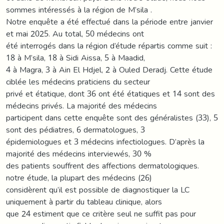
sommes intéressés à la région de M’sila .
Notre enquête a été effectué dans la période entre janvier
et mai 2025. Au total, 50 médecins ont
été interrogés dans la région d’étude répartis comme suit :
18 à M’sila, 18 à Sidi Aissa, 5 à Maadid,
4 à Magra, 3 à Ain El Hdjel, 2 à Ouled Deradj. Cette étude
ciblée les médecins praticiens du secteur
privé et étatique, dont 36 ont été étatiques et 14 sont des
médecins privés. La majorité des médecins
participent dans cette enquête sont des généralistes (33), 5
sont des pédiatres, 6 dermatologues, 3
épidemiologues et 3 médecins infectiologues. D’après la
majorité des médecins interviewés, 30 %
des patients souffrent des affections dermatologiques.
notre étude, la plupart des médecins (26)
considèrent qu’il est possible de diagnostiquer la LC
uniquement à partir du tableau clinique, alors
que 24 estiment que ce critère seul ne suffit pas pour