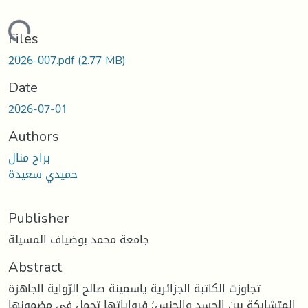
Loading...
Files
2026-007.pdf
(2.77 MB)
Date
2026-07-01
Authors
براح منال
حميدي سعيدة
Publisher
جامعة محمد بوضياف المسيلة
Abstract
تجاوزت الكاتبة الجزائرية ياسمينة صالح الرّواية الجاهزة
المتشابكة بين الجسد والجنس؛ فرواياتها تحمل في مضمونها