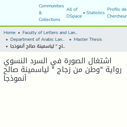
Communities
All of
Profils de
&
Statistics
DSpace
Chercheur
Collections
Home
Faculty of Letters and Languages
Department of Arabic Language and Literature
Master Thesis
اشتغال الصورة في السرد النسوي رواية "وطن من زجاج " لياسمينة صالح أنموذجا
اشتغال الصورة في السرد النسوي
رواية "وطن من زجاج " لياسمينة صالح
أنموذجا