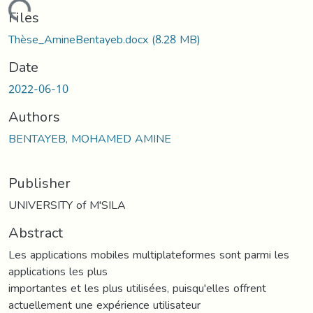
oading...
Files
Thèse_AmineBentayeb.docx
(8.28 MB)
Date
2022-06-10
Authors
BENTAYEB, MOHAMED AMINE
Publisher
UNIVERSITY of M'SILA
Abstract
Les applications mobiles multiplateformes sont parmi les
applications les plus
importantes et les plus utilisées, puisqu'elles offrent
actuellement une expérience utilisateur