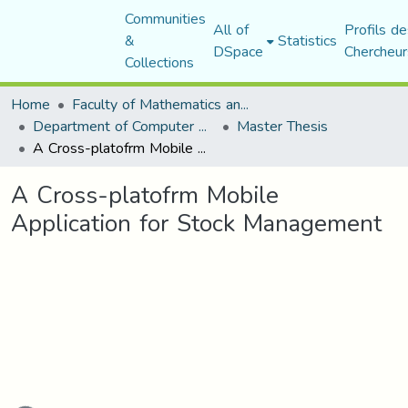
Communities
All of
Profils de
&
Statistics
DSpace
Chercheur
Collections
Home
Faculty of Mathematics and Computer Science
Department of Computer Science
Master Thesis
A Cross-platofrm Mobile Application for Stock Management
A Cross-platofrm Mobile
Application for Stock Management