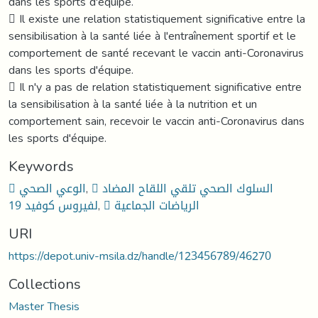
dans les sports d'équipe.
 Il existe une relation statistiquement significative entre la
sensibilisation à la santé liée à l'entraînement sportif et le
comportement de santé recevant le vaccin anti-Coronavirus
dans les sports d'équipe.
 Il n'y a pas de relation statistiquement significative entre
la sensibilisation à la santé liée à la nutrition et un
comportement sain, recevoir le vaccin anti-Coronavirus dans
les sports d'équipe.
Keywords
 الوعي الصحي
,
 السلوك الصحي تلقي اللقاح المضاد
لفيروس كوفيد 19
,
 الرياضات الجماعية
URI
https://depot.univ-msila.dz/handle/123456789/46270
Collections
Master Thesis