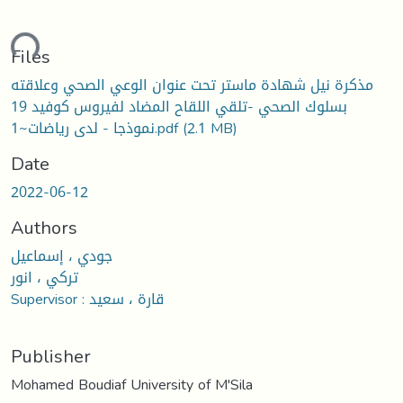
Loading...
Files
مذكرة نيل شهادة ماستر تحت عنوان الوعي الصحي وعلاقته
بسلوك الصحي -تلقي اللقاح المضاد لفيروس كوفيد 19
نموذجا - لدى رياضات~1.pdf
(2.1 MB)
Date
2022-06-12
Authors
جودي ، إسماعيل
تركي ، انور
Supervisor : قارة ، سعيد
Publisher
Mohamed Boudiaf University of M'Sila