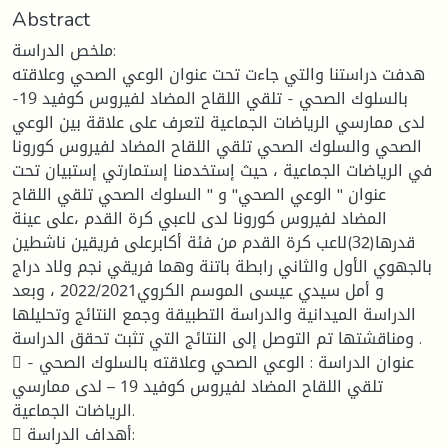
Abstract
ملخص الدراسة:
هدفت دراستنا والتي جاءت تحت عنوان الوعي الصحي وعلاقته
بالسلوك الصحي - تلقي اللقاح المضاد لفيروس كوفيد 19-
لدى ممارسي الرياضات الجماعية لتعرف على علاقة بين الوعي
الصحي والسلوك الصحي تلقي اللقاح المضاد لفيروس كورونا
في الرياضات الجماعية ، حيث إستخدمنا إستمارتي إستبيان تحت
عنوان " الوعي الصحي" و " السلوك الصحي تلقي اللقاح
المضاد لفيروس كورونا لدى لاعبي كرة القدم ،على عينة
قدرها(32)لاعب كرة القدم من فئة أكابرعلى فريقين ناشطين
بالجهوي الأول والثاني رابطة باتنة وهما فريقي نجم ولاد دراج
و أمل سيدي عيسى الموسم الكروي2022/2021 ، وبعد
الدراسة الميدانية والدراسة التطبيقة وجمع النتائج وتحليلها
ومناقشتها تم التوصل إلى النتائج التي تثبت تحقق الدراسة .
 عنوان الدراسة : الوعي الصحي وعلاقته بالسلوك الصحي -
تلقي اللقاح المضاد لفيروس كوفيد 19 – لدى ممارسي
الرياضات الجماعية.
 أهداف الدراسة: