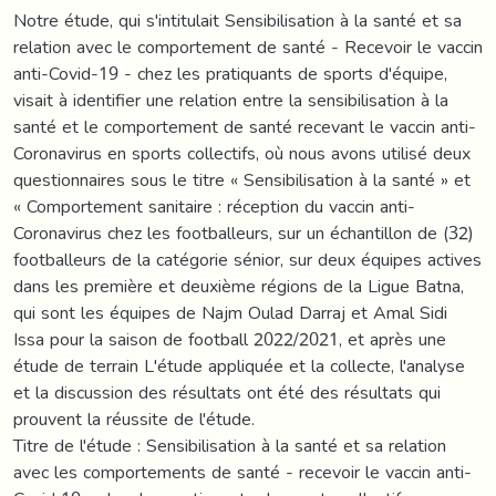
Notre étude, qui s'intitulait Sensibilisation à la santé et sa
relation avec le comportement de santé - Recevoir le vaccin
anti-Covid-19 - chez les pratiquants de sports d'équipe,
visait à identifier une relation entre la sensibilisation à la
santé et le comportement de santé recevant le vaccin anti-
Coronavirus en sports collectifs, où nous avons utilisé deux
questionnaires sous le titre « Sensibilisation à la santé » et
« Comportement sanitaire : réception du vaccin anti-
Coronavirus chez les footballeurs, sur un échantillon de (32)
footballeurs de la catégorie sénior, sur deux équipes actives
dans les première et deuxième régions de la Ligue Batna,
qui sont les équipes de Najm Oulad Darraj et Amal Sidi
Issa pour la saison de football 2022/2021, et après une
étude de terrain L'étude appliquée et la collecte, l'analyse
et la discussion des résultats ont été des résultats qui
prouvent la réussite de l'étude.
Titre de l'étude : Sensibilisation à la santé et sa relation
avec les comportements de santé - recevoir le vaccin anti-