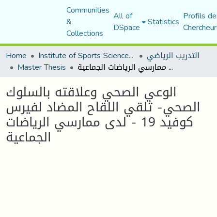
Communities
All of
Profils de
&
Statistics
DSpace
Chercheur
Collections
Home
Institute of Sports Sciences and Techniques
التدريب الرياضي
Master Thesis
الوعي الصحي وعلاقته بالسلوك الصحي- تلقي اللقاح المضاد لفيرس كوفيد 19 - لدى ممارسي الرياضات الجماعية
الوعي الصحي وعلاقته بالسلوك
الصحي- تلقي اللقاح المضاد لفيرس
كوفيد 19 - لدى ممارسي الرياضات
الجماعية