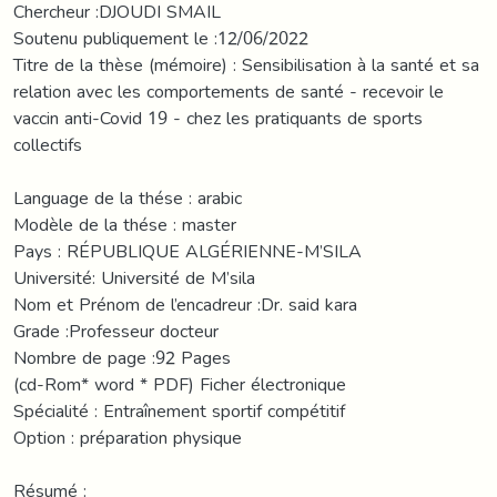
Chercheur :DJOUDI SMAIL
Soutenu publiquement le :12/06/2022
Titre de la thèse (mémoire) : Sensibilisation à la santé et sa
relation avec les comportements de santé - recevoir le
vaccin anti-Covid 19 - chez les pratiquants de sports
collectifs
Language de la thése : arabic
Modèle de la thése : master
Pays : RÉPUBLIQUE ALGÉRIENNE-M’SILA
Université: Université de M’sila
Nom et Prénom de l’encadreur :Dr. said kara
Grade :Professeur docteur
Nombre de page :92 Pages
(cd-Rom* word * PDF) Ficher électronique
Spécialité : Entraînement sportif compétitif
Option : préparation physique
Résumé :