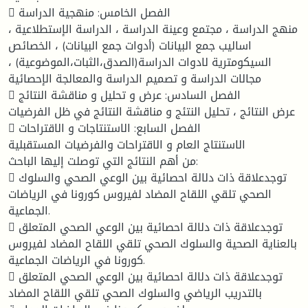
 الفصل الخامس: منهجية الدراسة
منهج الدراسة ، مجتمع وعينة الدراسة ، الدراسة الإستطلاعية ،
اساليب جمع البيانات (أدوات جمع البيانات) ، الخصائص
السيكومترية لادوات الدراسة(الصدق،الثبات،الموضوعية) ،
مجالات الدراسة و تصميم الدراسة والمعالجة الإحصائية
 الفصل السادس: عرض و تحليل و مناقشة النتائج
عرض النتائج ، تحليل النتئج و مناقشة النتائج في ظل الفرضيات
 الفصل السابع: الاستنتاجات و الاقتراحات
الاستنتاج العام و الاقتراحات والفرضيات المستقبلية
من أهم النتائج التي توصلت إليها الباحث:
 توجدعلاقة ذات دلالة احصائية بين الوعي الصحي والسلوك
الصحي تلقي اللقاح المضاد لفيروس كورونا في الرياضات
الجماعية.
 توجدعلاقة ذات دلالة احصائية بين الوعي الصحي المتعلق
بالعناية الصحية والسلوك الصحي تلقي اللقاح المضاد لفيروس
كورونا في الرياضات الجماعية.
 توجدعلاقة ذات دلالة احصائية بين الوعي الصحي المتعلق
بالتدريب الرياضي والسلوك الصحي تلقي اللقاح المضاد