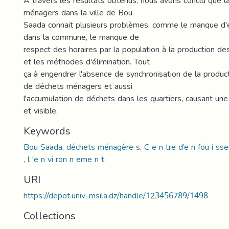
A travers les résultats obtenus, nous avons conclu que l
ménagers dans la ville de Bou
Saada connait plusieurs problèmes, comme le manque d
dans la commune, le manque de
respect des horaires par la population à la production 
et les méthodes d'élimination. Tout
ça à engendrer l'absence de synchronisation de la product
de déchets ménagers et aussi
l'accumulation de déchets dans les quartiers, causant une
et visible.
Keywords
Bou Saada, déchets ménagère s, C e n tre d’e n fou i sse
, l 'e n vi ron n eme n t.
URI
https://depot.univ-msila.dz/handle/123456789/1498
Collections