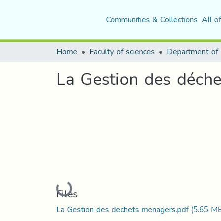
Communities & Collections
All o
Home
Faculty of sciences
La Gestion des déche
Loading...
Files
La Gestion des dechets menagers.pdf
(5.65 M