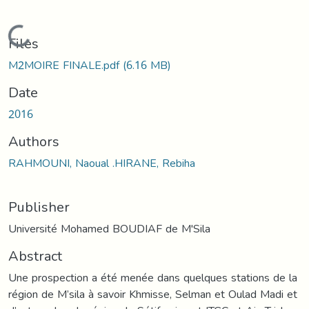
Loading...
Files
M2MOIRE FINALE.pdf
(6.16 MB)
Date
2016
Authors
RAHMOUNI, Naoual .HIRANE, Rebiha
Publisher
Université Mohamed BOUDIAF de M'Sila
Abstract
Une prospection a été menée dans quelques stations de la
région de M’sila à savoir Khmisse, Selman et Oulad Madi et