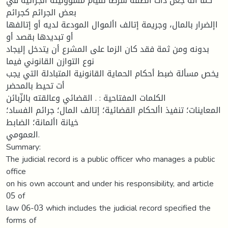
كما أنه جعل ذات الصفة شرطا لقيام مسؤوليته الجزائية في
بعض الجرائم كجرائم
اإلضرار بالمال، وجريمة إتالف األموال المودعة لديه أو إتالفها
أو تبديدها بقصد أو
بدونه ومن ثمة فقد كان الزما على المشرع أن يتدخل إليجاد
نوع التوازن القانوني فيما
يخص مسألة ضبط أحكام الحماية القانونية المتبادلة التي يجب
أت تحيط بالمحضر
الكلمات المفتاحية : . القضائي وعالقته بالزّبائن
المعاينات؛ تنفيذ األحكام القضائية؛ إتالف المال؛ جرائم الفساد؛
خيانة األمانة؛ الضابط
العمومي.
Summary:
The judicial record is a public officer who manages a public
office
on his own account and under his responsibility, and article
05 of
law 06-03 which includes the judicial record specified the
forms of