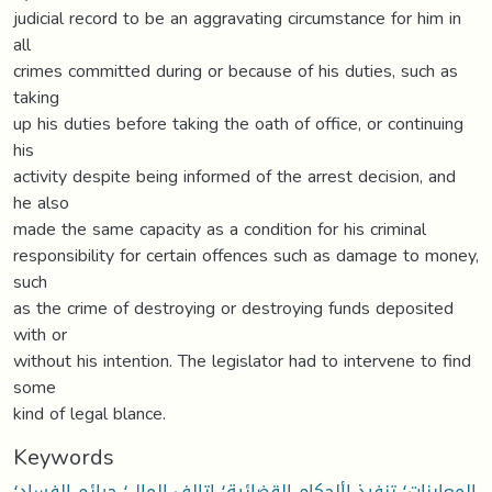
judicial record to be an aggravating circumstance for him in
all
crimes committed during or because of his duties, such as
taking
up his duties before taking the oath of office, or continuing
his
activity despite being informed of the arrest decision, and
he also
made the same capacity as a condition for his criminal
responsibility for certain offences such as damage to money,
such
as the crime of destroying or destroying funds deposited
with or
without his intention. The legislator had to intervene to find
some
kind of legal blance.
Keywords
المعاينات؛ تنفيذ األحكام القضائية؛ إتالف المال؛ جرائم الفساد؛