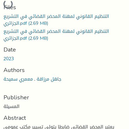
Loading...
Files
التنظيم القانوني لمهنة المحضر القضائي في التشريع
الجزائري.pdf
(2.69 MB)
التنظيم القانوني لمهنة المحضر القضائي في التشريع
الجزائري.pdf
(2.69 MB)
Date
2023
Authors
جاهل مرزاقة ـ معمري سميحة
Publisher
المسيلة
Abstract
يعتبر المحضر القضائي ضابطا يتولى تسيير مكتب عمومي