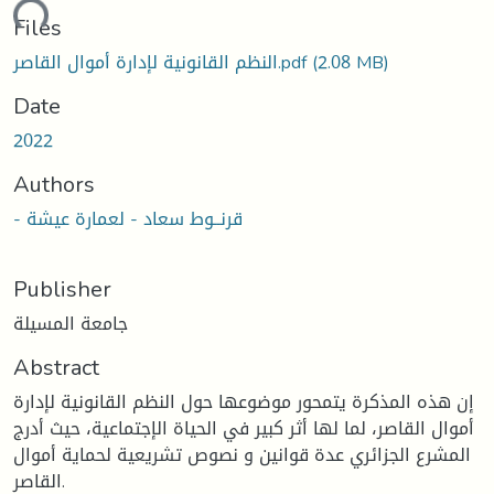
ding...
Files
(2.08 MB)
النظم القانونية لإدارة أموال القاصر.pdf
Date
2022
Authors
- قرنــوط سعاد - لعمارة عيشة
Publisher
جامعة المسيلة
Abstract
إن هذه المذكرة يتمحور موضوعها حول النظم القانونية لإدارة
أموال القاصر، لما لها أثر كبير في الحياة الإجتماعية، حيث أدرج
المشرع الجزائري عدة قوانين و نصوص تشريعية لحماية أموال
القاصر.