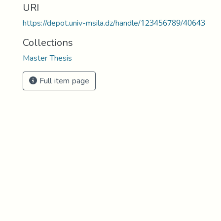
URI
https://depot.univ-msila.dz/handle/123456789/40643
Collections
Master Thesis
Full item page