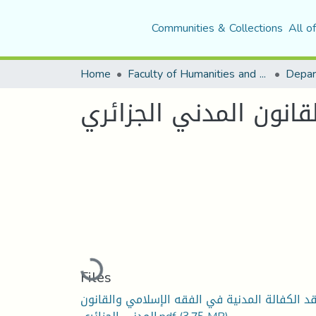
Communities & Collections
All o
Home
Faculty of Humanities and Social Sciences
قانون المدني الجزائري
Loading...
Files
د الكفالة المدنية في الفقه الإسلامي والقانون