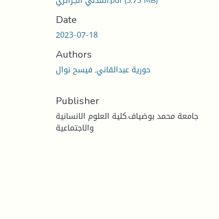
(3.75 MB)
المدني الجزائري.pdf
Date
2023-07-18
Authors
حورية عبدالقاني, فيسح نوال
Publisher
جامعة محمد بوضياف.كلية العلوم الانسانية
والاجتماعية