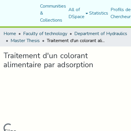
Communities
All of
Profils de
&
Statistics
DSpace
Chercheur
Collections
Home
Faculty of technology
Department of Hydraulics
Master Thesis
Traitement d'un colorant alimentaire par adsorption
Traitement d'un colorant
alimentaire par adsorption