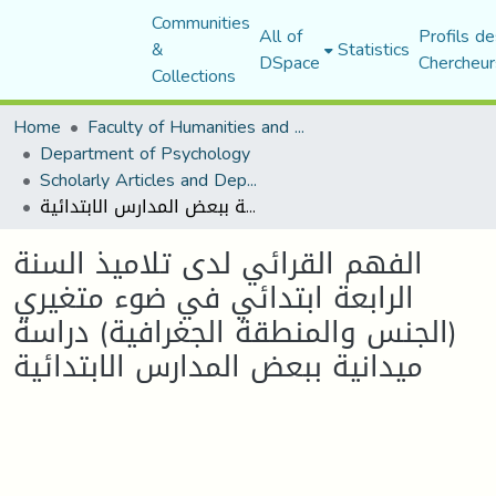
Communities
All of
Profils de
&
Statistics
DSpace
Chercheur
Collections
Home
Faculty of Humanities and Social Sciences
Department of Psychology
Scholarly Articles and Department Publications
الفهم القرائي لدى تلاميذ السنة الرابعة ابتدائي في ضوء متغيري (الجنس والمنطقة الجغرافية) دراسة ميدانية ببعض المدارس الابتدائية
الفهم القرائي لدى تلاميذ السنة
الرابعة ابتدائي في ضوء متغيري
(الجنس والمنطقة الجغرافية) دراسة
ميدانية ببعض المدارس الابتدائية