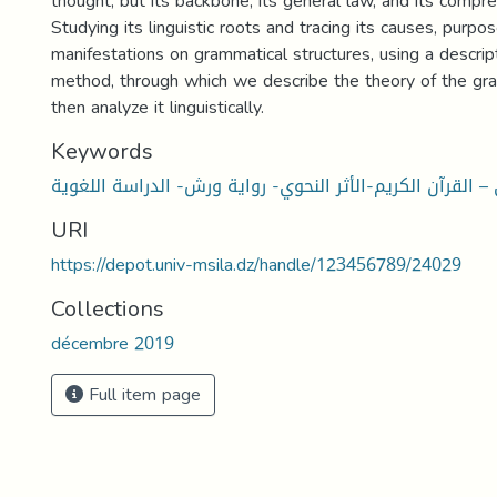
thought, but its backbone, its general law, and its compre
Studying its linguistic roots and tracing its causes, purpo
manifestations on grammatical structures, using a descript
method, through which we describe the theory of the gra
then analyze it linguistically.
Keywords
URI
https://depot.univ-msila.dz/handle/123456789/24029
Collections
décembre 2019
Full item page