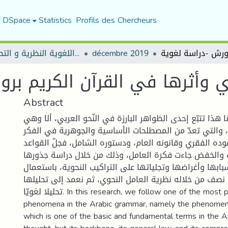
f DSpace
Statistics
Profils des Chercheurs
مجلة المقرى للدراسات اللغوية النظرية و التطبيقية
décembre 2019
Abstract
ا هذا تتبّع إحدى الظواهر البارزة في النّحو العربي، ألا وهي
 والتي تعدّ من المصطلحات الأساسية والجوهرية في الفكر
موده الفقري وقانونه العام، ودستوره الشامل، فجلّ القواعد
 والخفض جاءت فكرة العامل، وذلك من خلال دراسة جذورها
أسبابها وأغراضها وتجلياتها على التراكيب النحوية، باستعمال
صف من خلاله نظرية العامل النحوي، ثم نعمد إلى تحليلها
تحليلا لغويّا. In this research, we follow one of the most prominent
phenomena in the Arabic grammar, namely the phenomen
which is one of the basic and fundamental terms in the 