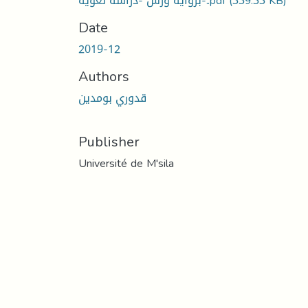
برواية ورش -دراسة لغوية-..pdf
(339.33 KB)
Date
2019-12
Authors
قدوري بومدين
Publisher
Université de M'sila