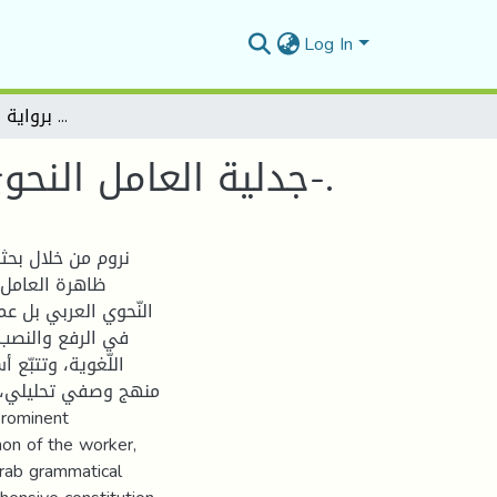
Log In
جدلية العامل النحوي وأثرها في القرآن الكريم برواية ورش -دراسة لغوية-.
جدلية العامل النحوي وأثرها في القرآن الكريم برواية ورش -دراسة لغوية-.
نروم من خلال بحثن
ظاهرة العامل،
النّحوي العربي بل ع
في الرفع والنصب
اللّغوية، وتتبّع 
منهج وصفي تحليلي، ن
on of the worker,
Arab grammatical