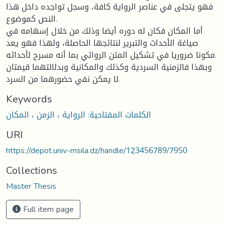
فهو يتجلى في عناصر الرواية كافة، وسجل تواجده داخل هذا
النص كموضوع.
أما المكان فكان له دوره أيضا وذلك من خلال إسهامه في
صياغة الأحداث والتبرير لنتائجها الحاصلة، ولهذا فهو يعد
مكونا ضروريا في تشكيل المتن الروائي بما أنه مسرح لأحداثه.
وبهذا فالزمنية السردية وكذلك والمكانية وبدلالتهما قيمتان
لا يمكن نفي حضورهما من السرد.
Keywords
الكلمات المفتاحية: الرواية ، الزمن ، المكان
URI
https://depot.univ-msila.dz/handle/123456789/7950
Collections
Master Thesis
Full item page