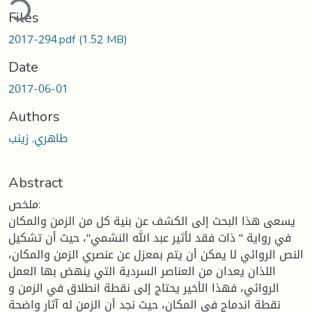
ding...
Files
2017-294.pdf
(1.52 MB)
Date
2017-06-01
Authors
طاهري, زينب
Abstract
ملخص:
يسعى هذا البحث إلى الكشف عن بنية كل من الزمن والمكان
في رواية " ذات فقد لأثير عبد الله النشمي"، حيث أن تشكيل
النص الروائي لا يمكن أن يتم بمعزل عن عنصري الزمن والمكان،
اللذان يعدان من العناصر السردية التي ينهض بها العمل
الروائي، فهذا الأخير يحتاج إلى نقطة انطلاق في الزمن و
نقطة اندماج في المكان، حيث نجد أن الزمن له آثار واضحة