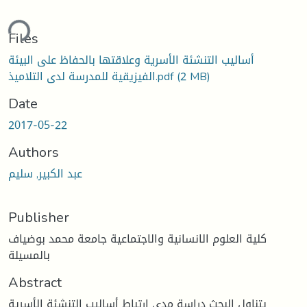
ding...
Files
أساليب التنشئة الأسرية وعلاقتها بالحفاظ على البيئة
(2 MB)
الفيزيقية للمدرسة لدى التلاميذ.pdf
Date
2017-05-22
Authors
عبد الكبير, سليم
Publisher
كلية العلوم الانسانية والاجتماعية جامعة محمد بوضياف
بالمسيلة
Abstract
يتناول البحث دراسة مدى ارتباط أساليب التنشئة الأسرية