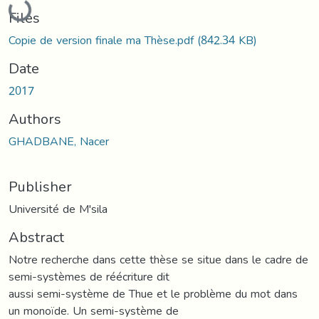
Loading...
Files
Copie de version finale ma Thèse.pdf
(842.34 KB)
Date
2017
Authors
GHADBANE, Nacer
Publisher
Université de M'sila
Abstract
Notre recherche dans cette thèse se situe dans le cadre de
semi-systèmes de réécriture dit
aussi semi-système de Thue et le problème du mot dans
un monoïde. Un semi-système de