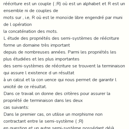
réécriture est un couple ( ;R) où est un alphabet et R est un
ensemble ni de couples de
mots sur , i.e, R où est le monoïde libre engendré par muni
de l opération
la concaténation des mots.
L étude des propriétés des semi-systèmes de réécriture
forme un domaine très important
depuis de nombreuses années. Parmi les propriétés les
plus étudiées et les plus importantes
des semi-systèmes de réécriture se trouvent la terminaison
qui assure l existence d un résultat
à un calcul et la con uence qui nous permet de garantir l
unicité de ce résultat.
Dans ce travail on donne des critères pour assurer la
propriété de terminaison dans les deux
cas suivants:
Dans le premier cas, on utilise un morphisme non
contractant entre le semi-système ( ;R)
en question et un autre semi-système possédant déjà