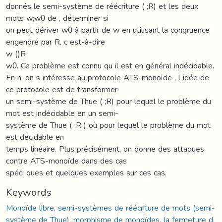
donnés le semi-système de réécriture ( ;R) et les deux
mots w;w0 de , déterminer si
on peut dériver w0 à partir de w en utilisant la congruence
engendré par R, c est-à-dire
w ()R
w0. Ce problème est connu qu il est en général indécidable.
En n, on s intéresse au protocole ATS-monoïde , l idée de
ce protocole est de transformer
un semi-système de Thue ( ;R) pour lequel le problème du
mot est indécidable en un semi-
système de Thue ( ;R ) où pour lequel le problème du mot
est décidable en
temps linéaire. Plus précisément, on donne des attaques
contre ATS-monoïde dans des cas
spéci ques et quelques exemples sur ces cas.
Keywords
Monoïde libre, semi-systèmes de réécriture de mots (semi-
système de Thue), morphisme de monoïdes, la fermeture d