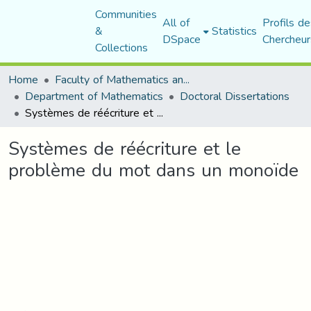
Communities
All of
Profils de
&
Statistics
DSpace
Chercheur
Collections
Home
Faculty of Mathematics and Computer Science
Department of Mathematics
Doctoral Dissertations
Systèmes de réécriture et le problème du mot dans un monoïde
Systèmes de réécriture et le
problème du mot dans un monoïde