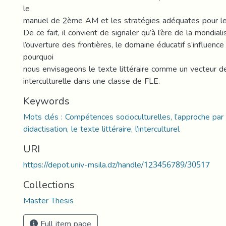
le
manuel de 2ème AM et les stratégies adéquates pour le 
De ce fait, il convient de signaler qu’à l’ère de la mondial
l’ouverture des frontières, le domaine éducatif s’influence
pourquoi
nous envisageons le texte littéraire comme un vecteur de
interculturelle dans une classe de FLE.
Keywords
Mots clés : Compétences socioculturelles, l’approche par
didactisation, le texte littéraire, l’interculturel
URI
https://depot.univ-msila.dz/handle/123456789/30517
Collections
Master Thesis
Full item page