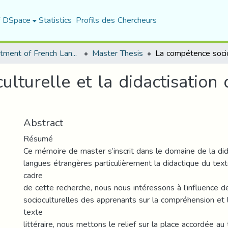
f DSpace
Statistics
Profils des Chercheurs
Department of French Language and Literature
Master Thesis
turelle et la didactisation du
Abstract
Résumé
Ce mémoire de master s’inscrit dans le domaine de la di
langues étrangères particulièrement la didactique du texte
cadre
de cette recherche, nous nous intéressons à l’influence
socioculturelles des apprenants sur la compréhension et l
texte
littéraire, nous mettons le relief sur la place accordée au 