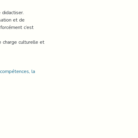
didactiser.
isation et de
 forcément c’est
 charge culturelle et
 compétences, la