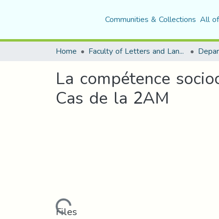
Communities & Collections
All o
Home
Faculty of Letters and Languages
La compétence sociocul
Cas de la 2AM
Loading...
Files