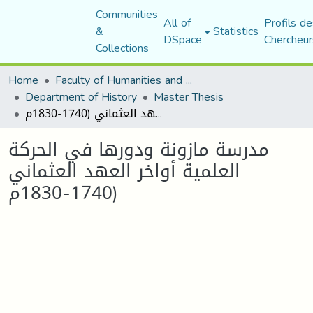
Communities
All of
Profils de
&
Statistics
DSpace
Chercheur
Collections
Home
Faculty of Humanities and Social Sciences
Department of History
Master Thesis
مدرسة مازونة ودورها في الحركة العلمية أواخر العهد العثماني (1740-1830م
مدرسة مازونة ودورها في الحركة
العلمية أواخر العهد العثماني
(1740-1830م