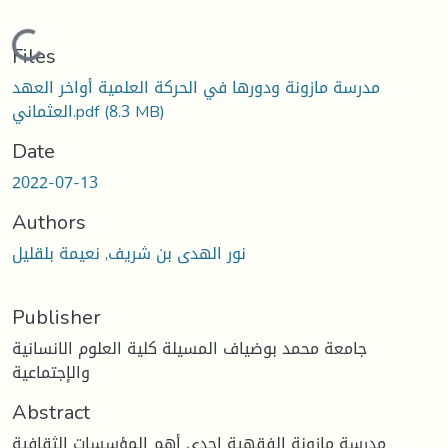
Loading...
Files
مدرسة مازونة ودورها في الحركة العلمية أواخر العهد
(8.3 MB)
العثماني.pdf
Date
2022-07-13
Authors
نور الهدى بن شريف, نعيمة بلقليل
Publisher
جامعة محمد بوضياف المسيلة كلية العلوم الانسانية
والإجتماعية
Abstract
مدرسة مازونة الفقهية إحدى أهم المؤسسات الثقافية