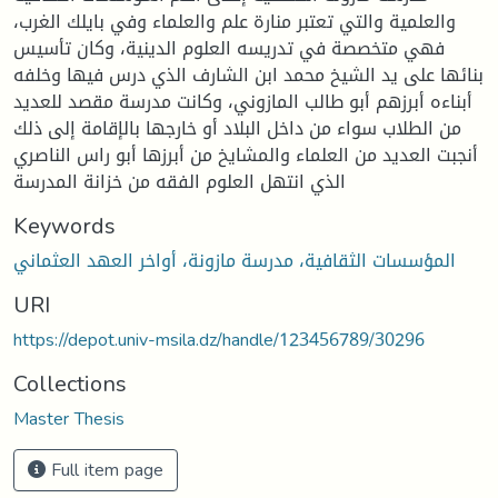
والعلمية والتي تعتبر منارة علم والعلماء وفي بايلك الغرب،
فهي متخصصة في تدريسه العلوم الدينية، وكان تأسيس
بنائها على يد الشيخ محمد ابن الشارف الذي درس فيها وخلفه
أبناءه أبرزهم أبو طالب المازوني، وكانت مدرسة مقصد للعديد
من الطلاب سواء من داخل البلاد أو خارجها بالإقامة إلى ذلك
أنجبت العديد من العلماء والمشايخ من أبرزها أبو راس الناصري
الذي انتهل العلوم الفقه من خزانة المدرسة
Keywords
المؤسسات الثقافية، مدرسة مازونة، أواخر العهد العثماني
URI
https://depot.univ-msila.dz/handle/123456789/30296
Collections
Master Thesis
Full item page