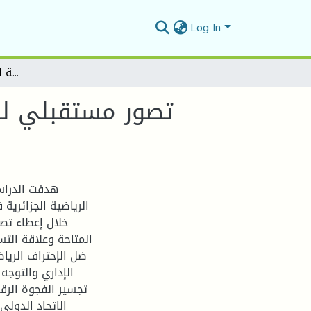
Log In
تصور مستقبلي للتسويق الرقمي في ظل تكنولوجيا المعلومات لتطوير منظومة الاحتراف الرياضي بالجزائر
تصور مستقبلي لل
هدفت الدراس
الرياضية الجزائرية
خلال إعطاء تص
المتاحة وعلاقة الت
ضل الإحتراف الرياض
الإداري والتوجه 
تجسير الفجوة الرق