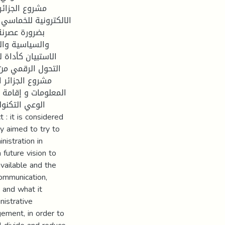
بضرورة عصرنة 
والسياسية وال
الاستبيان كأداة ل
التحول الرقمي من 
المعلومات و إقامة 
الوعي التكنول
y aimed to try to
nistration in
 future vision to
available and the
communication,
a and what it
nistrative
ement, in order to