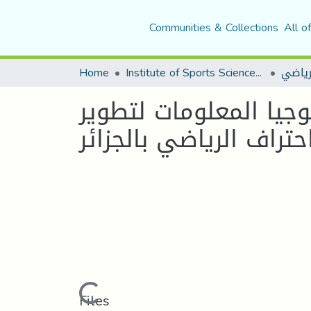
Communities & Collections
All o
Home
Institute of Sports Sciences and Techniques
لرياضي
يا المعلومات لتطوير
تراف الرياضي بالجزائر
Loading...
Files