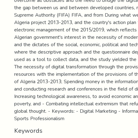
overcome all obstacles and the need to bridge the digita
the gap between us and between developed countries, 
Supreme Authority (FIFA) FIFA, and from During what we 
Algeria project 2013-2013, and the country's action plan
electronic management of the 2015/2019, which reflects 
Algerian government's interest in the necessity of modern
and the dictates of the social, economic, political and te
where the descriptive approach and the questionnaire 
used as a tool to collect data, and the study yielded the 
The necessity of digital transformation through the provi
resources with the implementation of the provisions of th
of Algeria 2013-2013; Spending money in the informatio
and conducting research and conferences in the field of di
Increasing technological awareness, to avoid economic an
poverty, and - Combating intellectual extremism that refu
global thought. - Keywords: - Digital Marketing - Inform
Sports Professionalism
Keywords