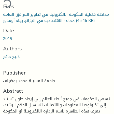
Files
مداخلة فاعلية الحكومة الالكترونية في تطوير المرافق العامة
الاقتصادية في الجزائر. رجاء أومدور -.docx
(45.46 KB)
Date
2019
Authors
ذبيح حاتم
Publisher
جامعة المسيلة محمد بوضياف
Abstract
تسعى الحكومات في جميع أنحاء العالم إلى إيجاد حلول تستند
إلى تكنولوجيا المعلومات والاتصالات لتسهيل الحكم الرشيد،
تعرف هذه الظاهرة باسم الإدارة الالكترونية أو الحكومة