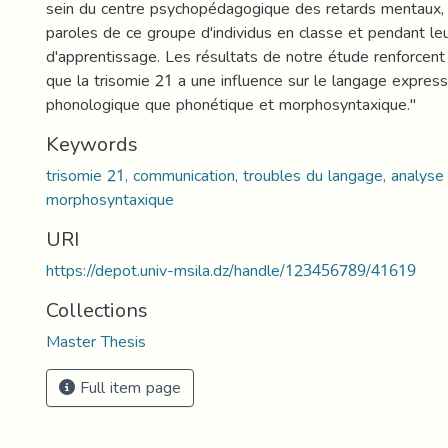
sein du centre psychopédagogique des retards mentaux, 
paroles de ce groupe d'individus en classe et pendant leu
d'apprentissage. Les résultats de notre étude renforcent 
que la trisomie 21 a une influence sur le langage expressi
phonologique que phonétique et morphosyntaxique."
Keywords
trisomie 21, communication, troubles du langage, analyse
morphosyntaxique
URI
https://depot.univ-msila.dz/handle/123456789/41619
Collections
Master Thesis
Full item page