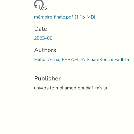
Loading...
Files
mémoire finale.pdf
(1.15 MB)
Date
2023-06
Authors
Hafidi Aicha, FERAHTIA SihamKorichi Fadhila
Publisher
université mohamed boudiaf .m'sila