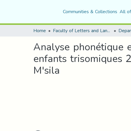
Communities & Collections
All o
Home
Faculty of Letters and Languages
Analyse phonétique e
enfants trisomiques 
M'sila