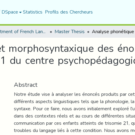
f DSpace
Statistics
Profils des Chercheurs
Department of French Language and Literature
Master Thesis
t morphosyntaxique des énon
21 du centre psychopédagogi
Abstract
Notre étude vise à analyser les énoncés produits par cet
différents aspects linguistiques tels que la phonologie, l
syntaxe. Pour ce faire, nous avons initialement exploré l'u
dans des contextes réels et au cours de différentes situ
communication par ces enfants atteints de trisomie 21, q
troubles du langage liés à cette condition. Nous avons 