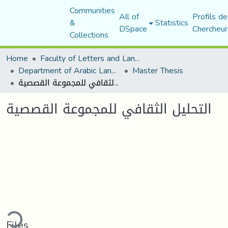
Communities
All of
Profils de
&
Statistics
DSpace
Chercheur
Collections
Home
Faculty of Letters and Languages
Department of Arabic Language and Literature
Master Thesis
التحليل الثقافي للمجموعة القصصية
التحليل الثقافي للمجموعة القصصية
ding...
Files