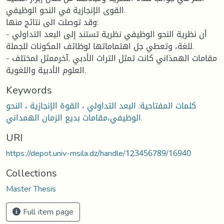
القوى الإنجازية في النحو الوظيفي.
وقد توصلت الى نتائج منها:
- أن نظرية النحو الوظيفي نظرية تستند إلى البعد التداولي
للغة، وتعطي جل اهتماماتها لوظائف المكونات للجملة.
- مقامات الهمذاني كانت تمثل التراث الأدبي ,آخرممثل لمختلف
العلوم الأدبية واللغوية.
Keywords
كلمات المفتاحية: البعد التداولي ، القوة الإنجازية ، النحو
الوظيفي،مقامات بديع الزمان الهمداني.
URI
https://depot.univ-msila.dz/handle/123456789/16940
Collections
Master Thesis
Full item page