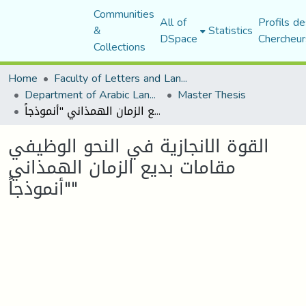
Communities
All of
Profils de
&
Statistics
DSpace
Chercheur
Collections
Home
Faculty of Letters and Languages
Department of Arabic Language and Literature
Master Thesis
القوة الانجازية في النحو الوظيفي مقامات بديع الزمان الهمذاني "أنموذجاً"
القوة الانجازية في النحو الوظيفي
مقامات بديع الزمان الهمذاني
"أنموذجاً"