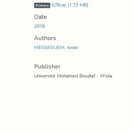
678.rar
(1.73 MB)
Primary
Date
2018
Authors
MESSEGUEM, Amel
Publisher
Université Mohamed Boudiaf - M’sila