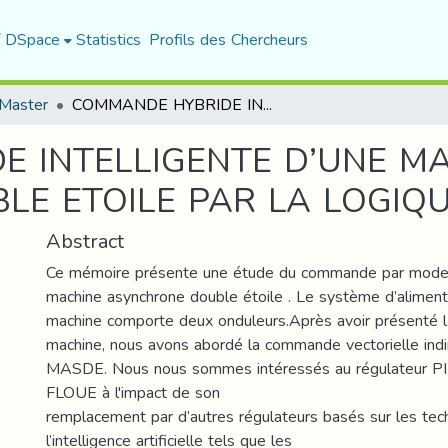
f DSpace
Statistics
Profils des Chercheurs
Master
COMMANDE HYBRIDE INTELLIGENTE D’UNE MACHINE ASYNCHRONE DOUBLE ETOILE PAR LA LOGIQUE FLOUE
 INTELLIGENTE D’UNE M
E ETOILE PAR LA LOGIQU
Abstract
Ce mémoire présente une étude du commande par mode g
machine asynchrone double étoile . Le système d’aliment
machine comporte deux onduleurs.Après avoir présenté l
machine, nous avons abordé la commande vectorielle indi
MASDE. Nous nous sommes intéressés au régulateur PI 
FLOUE à l'impact de son
remplacement par d’autres régulateurs basés sur les tec
l’intelligence artificielle tels que les