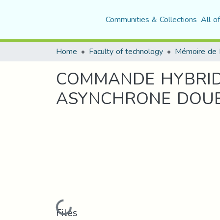
Communities & Collections
All o
Home
Faculty of technology
Mémoire de 
COMMANDE HYBRIDE
ASYNCHRONE DOUBL
Loading...
Files