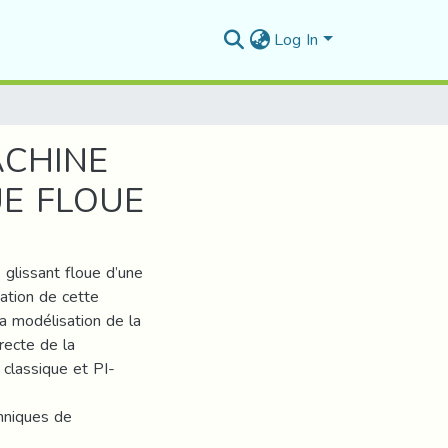
Log In
ACHINE
E FLOUE
lissant floue d’une
ation de cette
a modélisation de la
recte de la
classique et PI-
hniques de