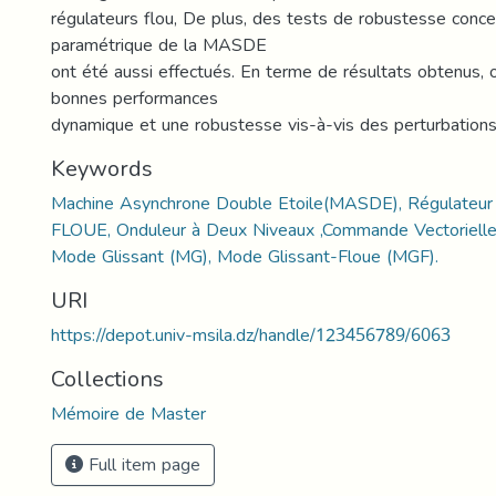
régulateurs flou, De plus, des tests de robustesse concer
paramétrique de la MASDE
ont été aussi effectués. En terme de résultats obtenus, 
bonnes performances
dynamique et une robustesse vis-à-vis des perturbations
Keywords
Machine Asynchrone Double Etoile(MASDE), Régulateur 
FLOUE, Onduleur à Deux Niveaux ,Commande Vectorielle I
Mode Glissant (MG), Mode Glissant-Floue (MGF).
URI
https://depot.univ-msila.dz/handle/123456789/6063
Collections
Mémoire de Master
Full item page