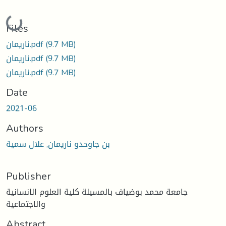
Loading...
Files
(9.7 MB)
ناريمان.pdf
(9.7 MB)
ناريمان.pdf
(9.7 MB)
ناريمان.pdf
Date
2021-06
Authors
بن جاوحدو ناريمان, علال سمية
Publisher
جامعة محمد بوضياف بالمسيلة كلية العلوم الانسانية
والاجتماعية
Abstract