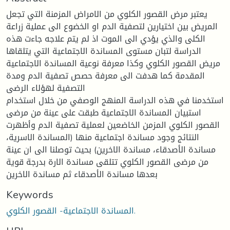
يعتبر مرض القصور الكلوي من الامراض المزمنة التي تجعل
المريض بين اختيارين لتصفية الدم او الخضوع الى عملية زراعة
الكلى والذي يؤدي الى الموت اذ لم يتم علاجه جاءت هذه
الدراسة لتبان مستوى المساندة الاجتماعية التي يتلقاها
مريض القصور الكلوي وكذا معرفة نوعية المساندة الاجتماعية
المقدمة كما هدفت الى معرفة حصص تصفية الدم ومدة
التصفية لهؤلاء الرضى
استخدمنا في هذه الدراسة المنهج الوصفي من خلال استخدام
استبيان المساندة الاجتماعية طبقت على عينة من مرضى
القصور الكلوي المزمن الخاضعين لعملية تصفية الدم وأظهرت
النتائج وجود مساندة اجتماعية منها (المساندة الاسرية،
مساندة الأصدقاء، مساندة الاخرين) بحيث توصلنا الى ان عينة
من مرضى القصور الكلوي تتلقى مساندة الارة بدرجة قوية
بعدها مساندة الأصدقاء ثم مساندة الاخرين
Keywords
المساندة الاجتماعية- القصور الكلوي.