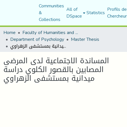
Communities
All of
Profils de
&
Statistics
DSpace
Chercheur
Collections
Home
Faculty of Humanities and Social Sciences
Department of Psychology
Master Thesis
المساندة الاجتماعية لدى المرضى المصابين بالقصور الكلوي دراسة ميدانية بمستشفى الزهراوي
المساندة الاجتماعية لدى المرضى
المصابين بالقصور الكلوي دراسة
ميدانية بمستشفى الزهراوي