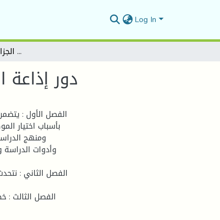
Log In
دور إذاعة المسيلة الإعلام المحلي في الجزائرفي التنمية المحلية
دور إذاعة ا
الفصل الأول : يتضمن
بأسباب اختيار الم
ومنهج الدراسة
وأدوات الدراسة و
الفصل الثاني : نتحد
الفصل الثالث : خص