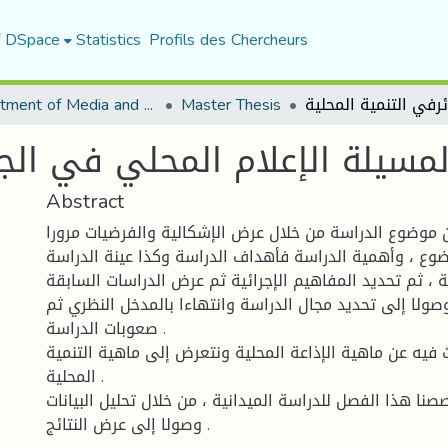
f DSpace
Statistics
Profils des Chercheurs
Department of Media and Communication Studies
Master Thesis
لمسيلة الإعلام المحلي في الجز
Abstract
 موضوع الدراسة من خلال عرض الإشكالية والفرضيات مرورا
وضوع ، وأهمية الدراسة فأهداف الدراسة وكذا عينة الدراسة
 ، ثم تحديد المفاهيم الإجرائية ثم عرض الدراسات السابقة
صولا إلى تحديد مجال الدراسة وانتهاءا بالمدخل النظري ثم
صعوبات الدراسة .
ث فيه عن ماهية الإذاعة المحلية ونتعرض إلى ماهية التنمية
المحلية .
صنا هذا الفصل للدراسة الميدانية ، من خلال تحليل البيانات
وصولا إلى عرض النتائج .