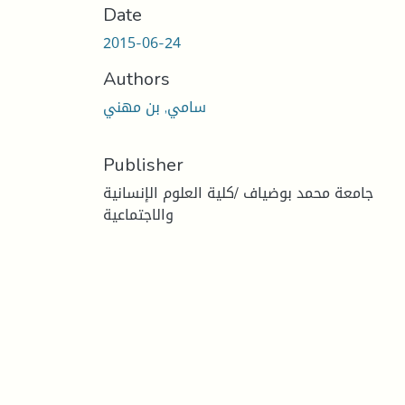
Date
2015-06-24
Authors
سامي, بن مهني
Publisher
جامعة محمد بوضياف /كلية العلوم الإنسانية
والاجتماعية