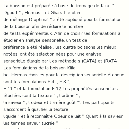
La boisson est préparée à base de fromage de Klila ’’’’,
Dgouft ’’’’, Hermas ’’ et Ghars L e plan
de mélange D optimal ’’ a été appliqué pour la formulation
de la boisson afin de réduire le nombre
de tests expérimentaux. Afin de choisir les formulations à
étudier en analyse sensorielle, un test de
préférence a été réalisé , les quatre boissons les mieux
notées, ont été sélection nées pour une analyse
sensorielle élargie par l es méthode s (CATA) et (RATA
Les formulations de la boisson Klila
bel Hermas choisies pour la description sensorielle étendue
sont les formulations F 4 ’’, F 8 ’’,
F 11 ’’ et la formulation F 12 Les propriétés sensorielles
étudiées sont la texture ’’’’, l arôme ’’’’,
la saveur ’’’’, l odeur et l arrière goût ’’’’. Les participants
s'accordent à qualifier la texture
liquide ’’ et à reconnaître Odeur de lait ’’. Quant à la sav eur,
les termes saveur sucrée ’’,