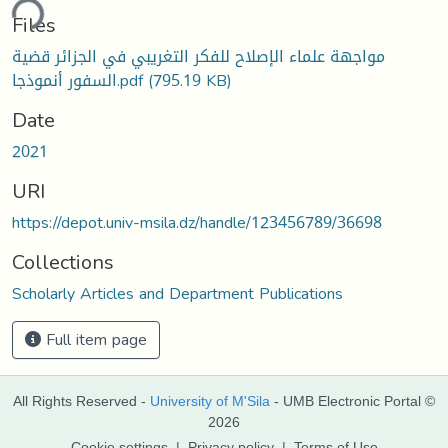
ding...
Files
مواجهة علماء الإصلاح للفكر التغريبي في الجزائر قضية
السفور أنموذجا.pdf
(795.19 KB)
Date
2021
URI
https://depot.univ-msila.dz/handle/123456789/36698
Collections
Scholarly Articles and Department Publications
Full item page
All Rights Reserved -
University of M'Sila
- UMB Electronic Portal ©
2026
Cookie settings
|
Privacy policy
|
Terms of Use