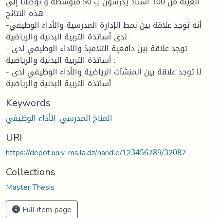
العينة من 100 أستاذ يدرسون ب 50 متوسطة و توصلنا إلى
هذه النتائج :
-أنه توجد علاقة بين نمط الإدارة المدرسية والأداء الوظيفي
لدى أساتذة التربية البدنية والرياضية .
- توجد علاقة بين دافعية التلاميذ والاداء الوظيفي لدى
أساتذة التربية البدنية والرياضية .
- لا توجد علاقة بين المنشآت الرياضية والأداء الوظيفي لدى
أساتذة التربية البدنية والرياضية
Keywords
المناخ المدرسي
,
الأداء الوظيفي
URI
https://depot.univ-msila.dz/handle/123456789/32087
Collections
Master Thesis
Full item page