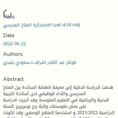
Loading...
Files
(4.59 MB)
مذكرة المناخ المدرسي.pdf ا.pdf
Date
2022-06-22
Authors
فوغار, عبد القادر اشراف د.سعودي جنيدي
Abstract
هدفت الدراسة الحالية إلى معرفة العلاقة السائدة بين المناخ
المدرسي والأداء الوظيفي لدى أساتذة التربية
البدنية والرياضية في التعليم المتوسط .وقد أجريت الدراسة
على بعض متوسطات ولاية برج بوعريريج .للسنة
الدراسية 2021/2022 .و استخدمنا المنهج الوصفي .وقد تكونت