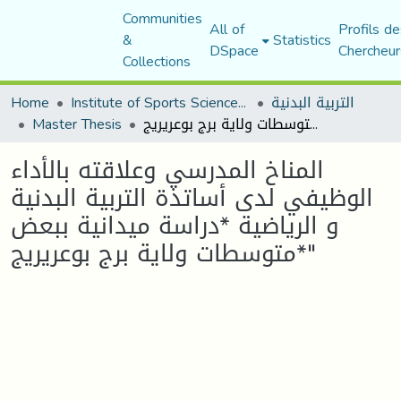
Communities
All of
Profils de
&
Statistics
DSpace
Chercheur
Collections
التربية البدنية
Institute of Sports Sciences and Techniques
Home
المناخ المدرسي وعلاقته بالأداء الوظيفي لدى أساتذة التربية البدنية و الرياضية *دراسة ميدانية ببعض متوسطات ولاية برج بوعريريج*"
Master Thesis
المناخ المدرسي وعلاقته بالأداء
الوظيفي لدى أساتذة التربية البدنية
و الرياضية *دراسة ميدانية ببعض
متوسطات ولاية برج بوعريريج*"