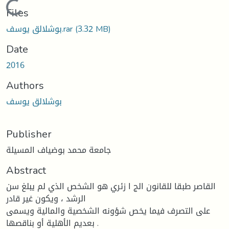
Loading...
Files
(3.32 MB)
بوشلالق يوسف.rar
Date
2016
Authors
بوشلالق يوسف
Publisher
جامعة محمد بوضياف المسيلة
Abstract
القاصر طبقا للقانون الج ا زئري هو الشخص الذي لم يبلغ سن
الرشد ، ويكون غير قادر
على التصرف فيما يخص شؤونه الشخصية والمالية ويسمى
بعديم الأهلية أو بناقصها .