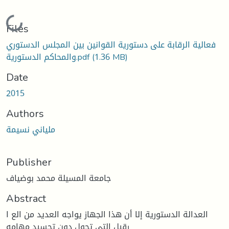
Loading...
Files
فعالية الرقابة على دستورية القوانين بين المجلس الدستوري
(1.36 MB)
والمحاكم الدستورية.pdf
Date
2015
Authors
ملياني نسيمة
Publisher
جامعة المسيلة محمد بوضياف
Abstract
العدالة الدستوریة إلا أن هذا الجهاز یواجه العدید من الع ا
رقیل التي تحول دون تجسید مهامه