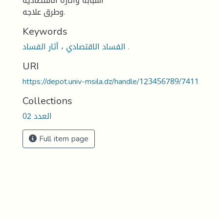
أسبابه وآثاره الاقتصادية
وطرق علاجه.
Keywords
الفساد الاقتصادي ، أثار الفساد .
URI
https://depot.univ-msila.dz/handle/123456789/7411
Collections
العدد 02
Full item page