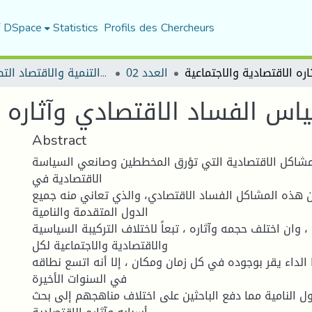
f DSpace
Statistics
Profils des Chercheurs
العدد 02
مجلة التنمية والاقتصاد التطبيقي
س الفساد الاقتصادي وآثاره ال
Abstract
لمشاكل الاقتصادية التي تؤرق المخططين وصانعي السياسة
الاقتصادية في
ن هذه المشاكل الفساد الاقتصادي، والذي تعاني منه جميع
الدول المتقدمة والنامية
 وان اختلف حجمه وآثاره ، تبعاً لاختلاف التركيبة السياسية
والاقتصادية والاجتماعية لكل
 الداء يقر بوجوده في كل زمان ومكان ، إلا أنه اتسع نطاقه
في السنوات الأخيرة
ل النامية مما دفع الباحثين على اختلاف مناهجهم إلى بحث