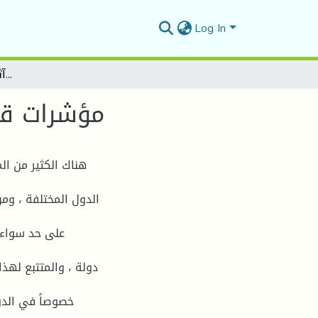
Log In
مؤشرات قياس الفساد الاقتصادي وآثاره الاقتصادية والاجتماعية
مؤشرات قيا
هناك الكثير من ا
الدول المختلفة ، وم
على حد سواء ،
دولة ، والمتتبع لهذا
خصوصاً في الدو