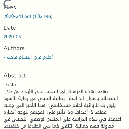
Loading...
Files
2020-241.pdf
(1.32 MB)
Date
2020-06
Authors
- أحلام فرج, ابتسام فاخت
Abstract
ملخص:
تهدف هذه الدراسة إلى التعرف على الأبعاد من خلال
المصطلح وعنوان الدراسة "جمالية التلقي في رواية الأسود
يليق بك للروائية أحلام مستغانمي". هذا الأخير التي جعلت
عملها ذا أهداف وذا تأثير على المجتمع لتوجه أنضاره.
اعتمدنا في هذه الدراسة على المنهج الوصفي التحليلي في
محاولة فهم جمالية التلقي كما هي انطلاقا من خلفيتها