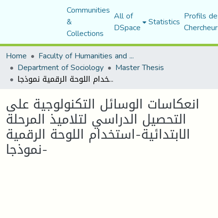
Communities
All of
Profils de
&
Statistics
DSpace
Chercheur
Collections
Home
Faculty of Humanities and Social Sciences
Department of Sociology
Master Thesis
انعكاسات الوسائل التكنولوجية على التحصيل الدراسي لتلاميذ المرحلة الابتدائية-استخدام اللوحة الرقمية نموذجا-
انعكاسات الوسائل التكنولوجية على
التحصيل الدراسي لتلاميذ المرحلة
الابتدائية-استخدام اللوحة الرقمية
نموذجا-