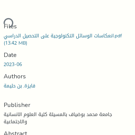
ding...
Files
انعكاسات الوسائل التكنولوجية على التحصيل الدراسي.pdf
(13.42 MB)
Date
2023-06
Authors
فايزة, بن حليمة
Publisher
جامعة محمد بوضياف بالمسيلة كلية العلوم الانسانية
والاجتماعية
Abstract