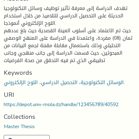
تهدف الدراسة إلى معرفة تأثير توظيف وسائل التكنولوجيا
الحديثة على التحصيل الدراسي للتلاميذ من خلال استخدام
اللوح الإلكتروني أنموذجا.
حيث تم الاعتماد على أسلوب العينة القصدية حيث بلغ عددهم
ثمان (08) مفردة، واعتمدنا في الدراسة على المنهج الوصفي
التحليلي وذلك باستعمال مقابلة مقننة لجمع البيانات من
المبحوثين، حيث قسمت الدراسة إلى جانب منهجي وجانب
تطبيقي الذي تم فيه التحقق من صحة الفرضيات
Keywords
الوسائل التكنولوجية، التحصيل الدراسي، اللوح الإلكتروني.
URI
https://depot.univ-msila.dz/handle/123456789/40592
Collections
Master Thesis