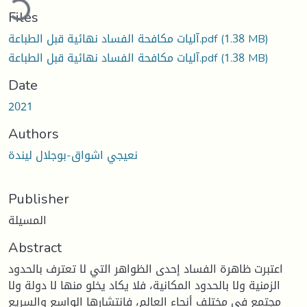
Files
آليات مكافحة الفساد نهائية قبل الطباعة.pdf
(1.38 MB)
آليات مكافحة الفساد نهائية قبل الطباعة.pdf
(1.38 MB)
Date
2021
Authors
نعيجي اشواق-بوجلال ليندة
Publisher
المسيلة
Abstract
اعتبرت ظاهرة الفساد إحدى الظواهر التي لا تعترف بالحدود
الزمنية ولا بالحدود المكانية، فلا يكاد يخلو منها لا دولة ولا
مجتمع في مختلف أنحاء العالم، فانتشارها الواسع والسريع