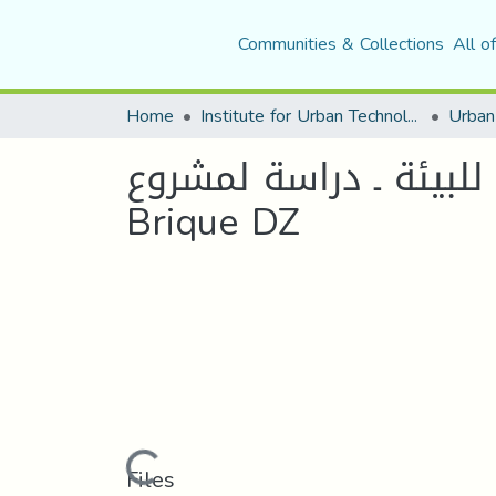
Communities & Collections
All o
Home
Institute for Urban Technology Management
ة للبيئة ـ دراسة لمشروع
Brique DZ
Loading...
Files